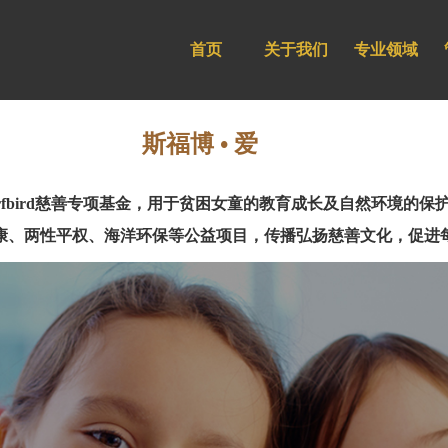
首页
关于我们
专业领域
斯福博 • 爱
bird慈善专项基金，用于贫困女童的教育成长及自然环境的保护和
康、两性平权、海洋环保等公益项目，传播弘扬慈善文化，促进