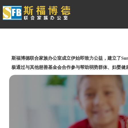
斯福博德联合家族办公室成立伊始即致力公益，建立了Surf
极通过与其他慈善基金会合作参与帮助弱势群体、妇婴健