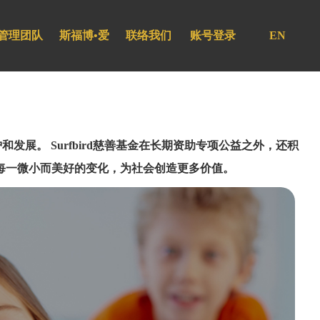
管理团队
斯福博•爱
联络我们
账号登录
EN
发展。 Surfbird慈善基金在长期资助专项公益之外，还积
每一微小而美好的变化，为社会创造更多价值。