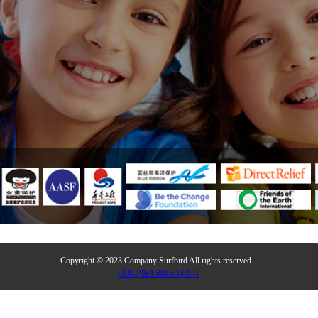
Copyright © 2023.Company Surfbird All rights reserved...
琼ICP备15000614号-1